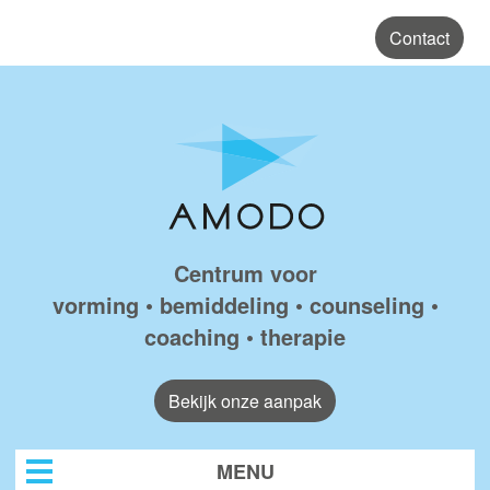
Skip to main content
Contact
Amodo
Centrum voor
vorming • bemiddeling • counseling •
coaching • therapie
Bekijk onze aanpak
MENU