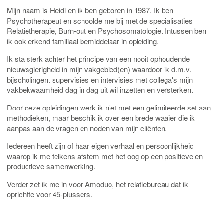
Mijn naam is Heidi en ik ben geboren in 1987. Ik ben
Psychotherapeut en schoolde me bij met de specialisaties
Relatietherapie, Burn-out en Psychosomatologie. Intussen ben
ik ook erkend familiaal bemiddelaar in opleiding.
Ik sta sterk achter het principe van een nooit ophoudende
nieuwsgierigheid in mijn vakgebied(en) waardoor ik d.m.v.
bijscholingen, supervisies en intervisies met collega's mijn
vakbekwaamheid dag in dag uit wil inzetten en versterken.
Door deze opleidingen werk ik niet met een gelimiteerde set aan
methodieken, maar beschik ik over een brede waaier die ik
aanpas aan de vragen en noden van mijn cliënten.
Iedereen heeft zijn of haar eigen verhaal en persoonlijkheid
waarop ik me telkens afstem met het oog op een positieve en
productieve samenwerking.
Verder zet ik me in voor Amoduo, het relatiebureau dat ik
oprichtte voor 45-plussers.