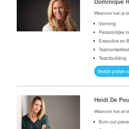
Dominique 
Waarvoor kan je bi
Vorming
Persoonlijke 
Executive en 
Teamontwikkel
Teambuilding
Bekijk profiel
Heidi De Po
Waarvoor kan je bi
Burn-out preve