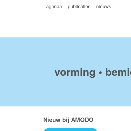
Skip to main content
agenda
publicaties
nieuws
vorming • bemid
Nieuw bij AMODO