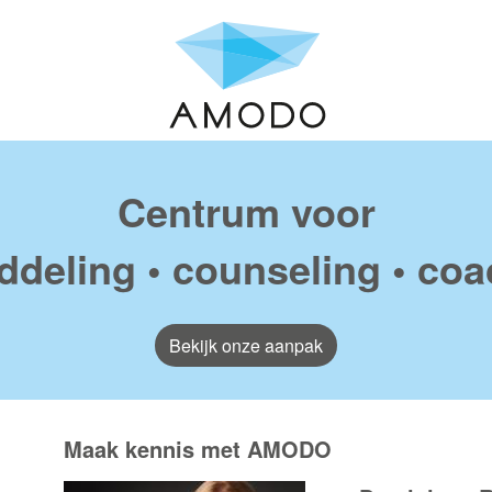
Amodo
Centrum voor
deling • counseling • coa
Bekijk onze aanpak
Maak kennis met AMODO